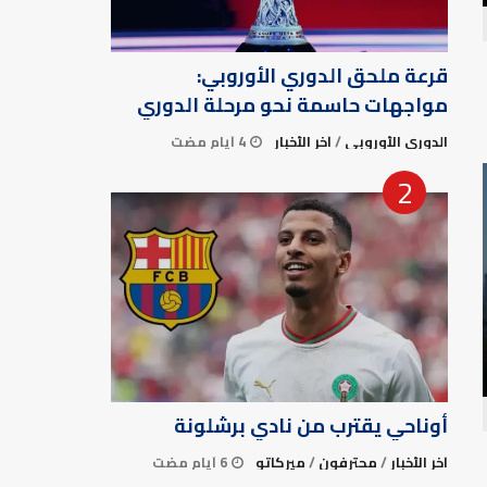
قرعة ملحق الدوري الأوروبي:
مواجهات حاسمة نحو مرحلة الدوري
الدوري الأوروبي
/
آخر الأخبار
4 أيام مضت
أوناحي يقترب من نادي برشلونة
آخر الأخبار
/
محترفون
/
ميركاتو
6 أيام مضت