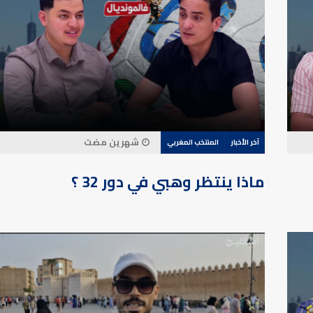
شهرين مضت
آخر الأخبار
المنتخب المغربي
ماذا ينتظر وهبي في دور 32 ؟