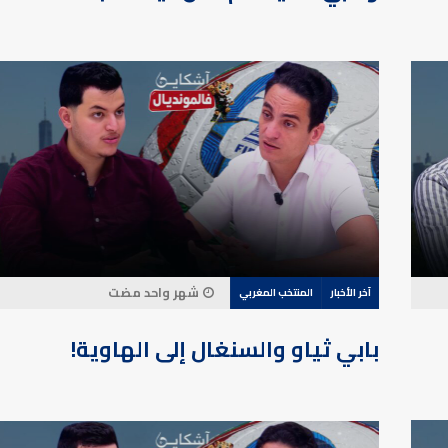
شهر واحد مضت
آخر الأخبار
المنتخب المغربي
بابي ثياو والسنغال إلى الهاوية!