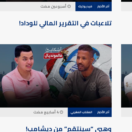
أسبوعين مضت
آخر الأخبار
فيديوتيك
تلاعبات في التقرير المالي للوداد!
4 أسابيع مضت
آخر الأخبار
المنتخب المغربي
وهبي “سينتقم” من ديشامب!