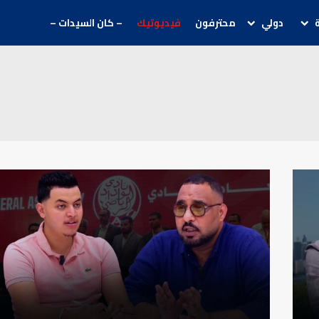
دولي
محترفون
فيديوتيك
– كان السيدات –