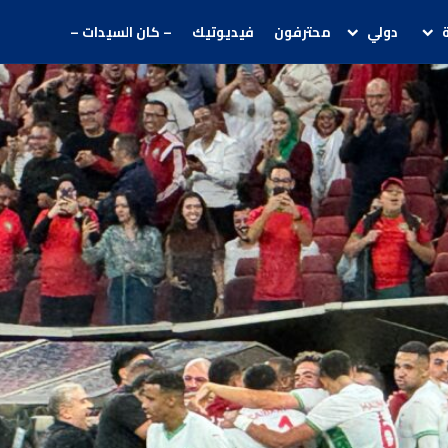
دولي
محترفون
فيديوتيك
– كان السيدات –