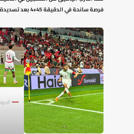
فرصة سانحة في الدقيقة 45+4 بعد تسديدة جانبت القائم الأيمن.
أسود 