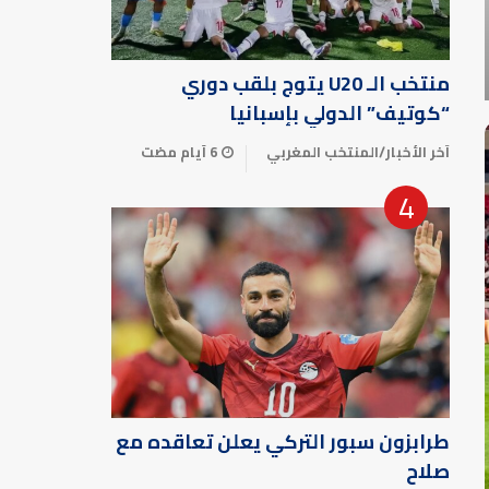
منتخب الـ U20 يتوج بلقب دوري
“كوتيف” الدولي بإسبانيا
آخر الأخبار
/
المنتخب المغربي
6 أيام مضت
طرابزون سبور التركي يعلن تعاقده مع
صلاح