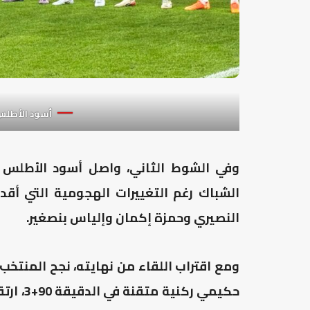
أسود الأطلس 
وفي الشوط الثاني، واصل أسود الأطلس ض
الشباك رغم التغييرات الهجومية التي أقد
النصيري وحمزة إكمان وإلياس بنصغير.
ومع اقتراب اللقاء من نهايته، نجح المنتخب
حكيمي ر