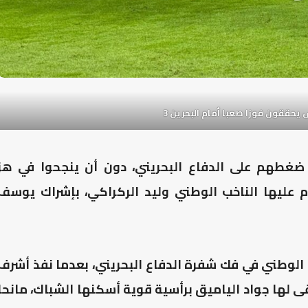
يحققون فوزا صعبا أمام البحرين 3
غطهم على الدفاع البحريني، دون أن ينجحوا في هز
م عليها الناخب الوطني وليد الركراكي، بإشراك يوسف
 الوطني في فك شفرة الدفاع البحريني، بعدما نفذ أشرف
كنية متقنة في الدقيقة 90+3، ارتقى لها جواد الياميق برأسية قوية أسكنها الشباك، مانحا