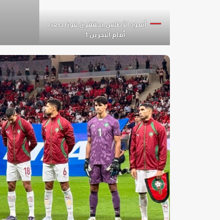
أسود الأطلس يحققون فوزا صعبا
أمام البحرين 1