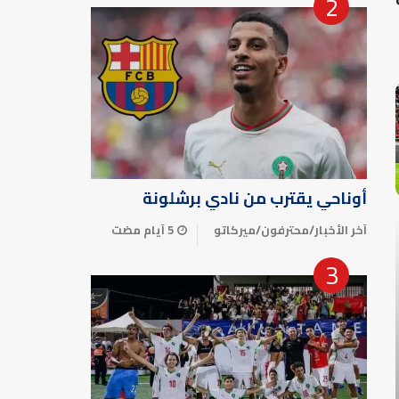
أوناحي يقترب من نادي برشلونة
آخر الأخبار
/
محترفون
/
ميركاتو
5 أيام مضت