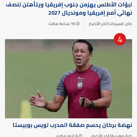
لبؤات الأطلس يهزمن جنوب إفريقيا ويتأهلن لنصف
نهائي أمم إفريقيا ومونديال 2027
كان السيدات
/
آخر الأخبار
16 ساعة مضت
نهضة بركان يحسم صفقة المدرب لويس بوبيستا
كرة مغربية
/
آخر الأخبار
6 أيام مضت