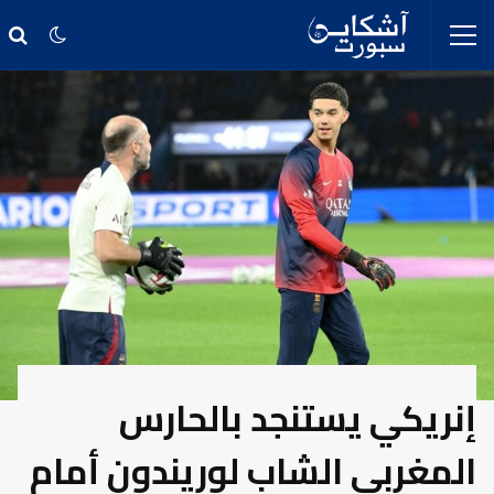
إنريكي يستنجد بالحارس
المغربي الشاب لوريندون أمام