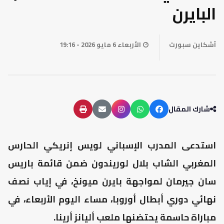
البايرن
آشكاين سبورت
الأربعاء 6 مايو 2026 - 19:16
شارك المقال
استدعى المدرب الإسباني لويس إنريكي الحارس
المغربي الشاب بلال لوريندون ضمن قائمة باريس
سان جيرمان لمواجهة بايرن ميونخ، في إياب نصف
نهائي دوري أبطال أوروبا، مساء اليوم الأربعاء، في
مباراة حاسمة يحتضنها ملعب أليانز أرينا.