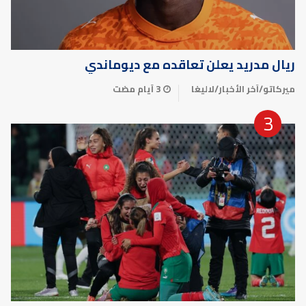
ريال مدريد يعلن تعاقده مع ديوماندي
ميركاتو
/
آخر الأخبار
/
لاليغا
3 أيام مضت