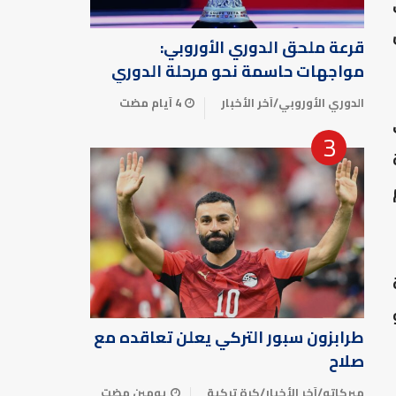
قرعة ملحق الدوري الأوروبي:
مواجهات حاسمة نحو مرحلة الدوري
الدوري الأوروبي
/
آخر الأخبار
4 أيام مضت
و
طرابزون سبور التركي يعلن تعاقده مع
صلاح
ميركاتو
/
آخر الأخبار
/
كرة تركية
يومين مضت