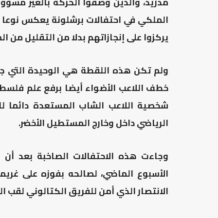
مدريد، والذين وصفوا الحركة بالغير مسؤولة
الملكي في احتفالات برشلونة يعكس نوعا م
يركزوا على إنجازاتهم بدلا من التقليل من ال
ولم تكن هذه اللقطة هي الوحيدة التي جعل
خطف اللاعب الأضواء أيضا برفع علم فلس
شخصية اللاعب الشاب المستعدة دائما للت
الرياضي داخل وخارج المستطيل الأخضر.
وجاءت هذه الاحتفالات الصاخبة بعد أن 
الانتصار الذي أمن للفريق الكتالوني لقب الل