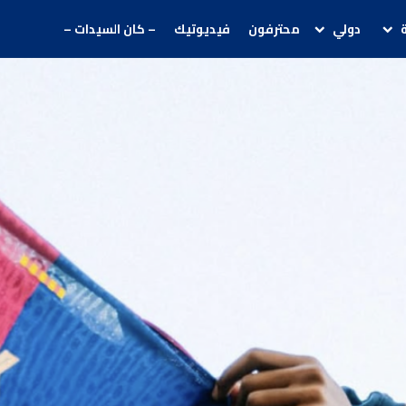
دولي
محترفون
فيديوتيك
– كان السيدات –