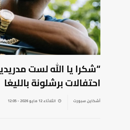
“شكرا يا الله لست مدريديا”
احتفالات برشلونة بالليغا
آشكاين سبورت
الثلاثاء 12 مايو 2026 - 12:05