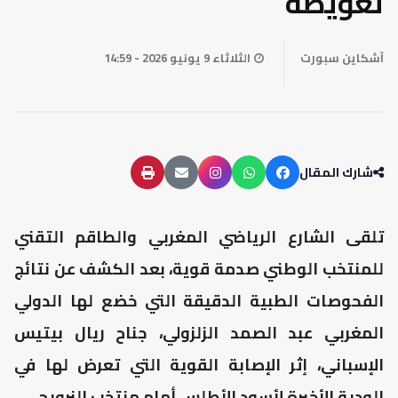
تعويضه
آشكاين سبورت
الثلاثاء 9 يونيو 2026 - 14:59
شارك المقال
تلقى الشارع الرياضي المغربي والطاقم التقني
للمنتخب الوطني صدمة قوية، بعد الكشف عن نتائج
الفحوصات الطبية الدقيقة التي خضع لها الدولي
المغربي عبد الصمد الزلزولي، جناح ريال بيتيس
الإسباني، إثر الإصابة القوية التي تعرض لها في
الودية الأخيرة لأسود الأطلس أمام منتخب النرويج.