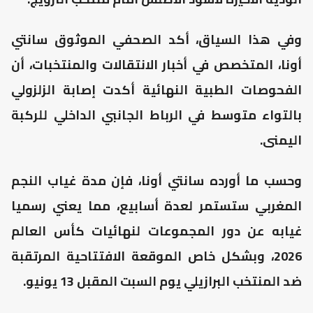
وفي هذا السياق، أكد الصحفي الموثوق سانتي
أونا، المتخصص في أخبار الانتقالات والمنتخبات، أن
الفحوصات الطبية النهائية أكدت إصابة الزلزولي
بالتواء متوسط في الرباط الجانبي الداخلي للركبة
اليمنى.
وحسب ما أورده سانتي أونا، فإن مدة غياب النجم
المغربي ستستمر لعدة أسابيع، مما يعني رسميا
غيابه عن دور المجموعات لنهائيات كأس العالم
2026، وبشكل خاص الموقعة الافتتاحية المرتقبة
ضد المنتخب البرازيلي يوم السبت المقبل 13 يونيو.