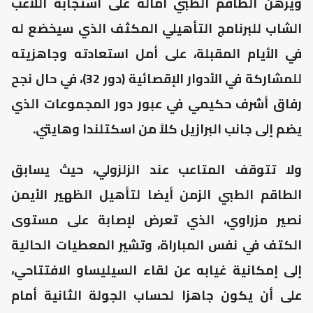
ويرهن الطاقم الطبي آماله على استجابة اللاعب
الشاب للبرنامج التأهيلي المكثف الذي سيخضع له
في الأيام المقبلة، على أمل استعادته وجاهزيته
للمشاركة في الأدوار الإقصائية (دور 32)، في حال نجح
رفاق أشرف حكيمي في عبور دور المجموعات الذي
يضم إلى جانب البرازيل كلاً من اسكتلندا وهايتي.
ولا تتوقف المتاعب عند الزلزولي، حيث يسابق
الطاقم الطبي الزمن أيضا لتأهيل الظهير الأيمن
نصير مزراوي، الذي تعرض لإصابة على مستوى
الكتف في نفس المباراة، وتشير المعطيات الحالية
إلى إمكانية غيابه عن لقاء السيليساو الافتتاحي،
على أن يكون جاهزا لحساب الجولة الثانية أمام