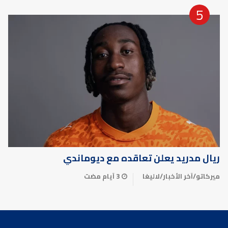
ريال مدريد يعلن تعاقده مع ديوماندي
ميركاتو
/
آخر الأخبار
/
لاليغا
3 أيام مضت