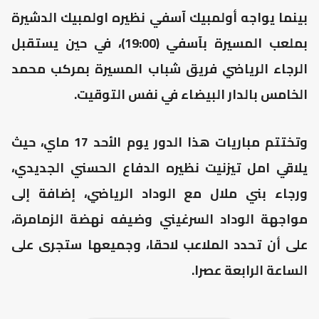
بينما يواجه أولمبيك آسفي نظيره اولمبيك الدشيرة
بملعب المسيرة بآسفي (19:00)، في حين يستقبل
الرجاء الرياضي فريق شباب المسيرة بمركب محمد
الخامس بالدار البيضاء في نفس التوقيت.
وتختتم مباريات هذا الدور يوم الأحد 17 ماي، حيث
يلاقي امل تيزنيت نظيره الدفاع الحسني الجديدي،
ورجاء بني ملال مع الوداد الرياضي، إضافة إلى
مواجهة الوداد السرغيني وضيفه نهضة الزمامرة،
على أن تحدد الملاعب لاحقا، وجميعها ستجرى على
الساعة الرابعة عصرا.