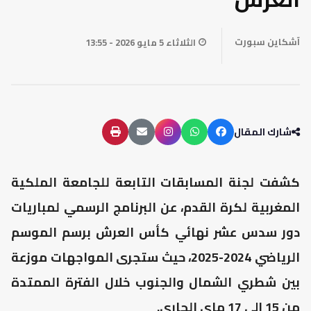
آشكاين سبورت
الثلاثاء 5 مايو 2026 - 13:55
شارك المقال
كشفت لجنة المسابقات التابعة للجامعة الملكية
المغربية لكرة القدم، عن البرنامج الرسمي لمباريات
دور سدس عشر نهائي كأس العرش برسم الموسم
الرياضي 2024-2025، حيث ستجرى المواجهات موزعة
بين شطري الشمال والجنوب خلال الفترة الممتدة
من 15 إلى 17 ماي الجاري.