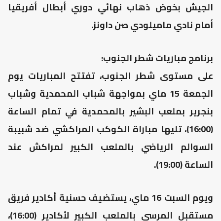
الجيش بخوض ذهاب نهائي دوري أبطال أفريقيا
أمام نادي ماميلودي صن داونز.
برنامج مباريات شطر الجنوب:
على مستوى شطر الجنوب، تفتتح المباريات يوم
الجمعة 15 ماي بمواجهة شباب المحمدية وشباب
بنجرير بملعب البشير بالمحمدية في تمام الساعة
(16:00)، تليها مباراة الكوكب المراكشي ضد شبيبة
السوالم الرياضي بالملعب الكبير لمراكش عند
الساعة (19:00).
ويوم السبت 16 ماي، يستضيف حسنية أكادير فريق
مستقبل المرسى بالملعب الكبير لأكادير (16:00)،