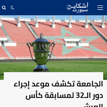
الجامعة تكشف موعد إجراء
دور الـ32 لمسابقة كأس
العرش