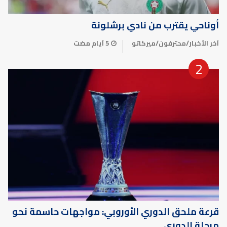
أوناحي يقترب من نادي برشلونة
آخر الأخبار
/
محترفون
/
ميركاتو
5 أيام مضت
قرعة ملحق الدوري الأوروبي: مواجهات حاسمة نحو
مرحلة الدوري