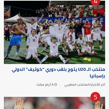
منتخب الـ U20 يتوج بلقب دوري “كوتيف” الدولي
بإسبانيا
آخر الأخبار
/
المنتخب المغربي
6 أيام مضت