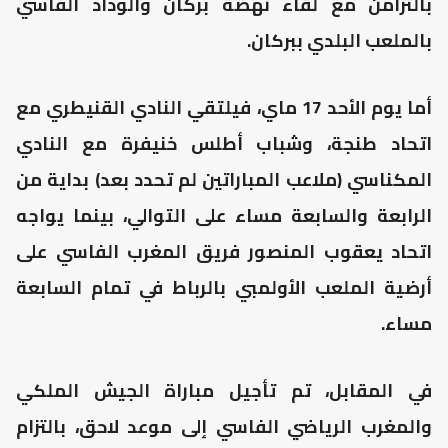
بالتزامن مع لقاء نهضة بركان والوداد الفاسي
بالملعب البلدي ببركان.
أما يوم الأحد 17 ماي، فيلتقي النادي القنيطري مع
اتحاد طنجة، وشباب أطلس خنيفرة مع النادي
المكناسي (ملاعب المباراتين لم تحدد بعد) بداية من
الرابعة والسابعة مساء على التوالي، بينما يواجه
اتحاد يعقوب المنصور فريق المغرب الفاسي على
أرضية الملعب الأولمبي بالرباط في تمام السابعة
مساء.
في المقابل، تم تأجيل مباراة الجيش الملكي
والمغرب الرياضي الفاسي إلى موعد لاحق، بالتزام