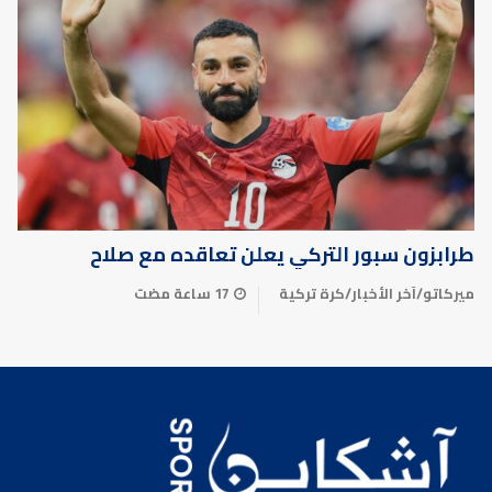
طرابزون سبور التركي يعلن تعاقده مع صلاح
ميركاتو
/
آخر الأخبار
/
كرة تركية
17 ساعة مضت