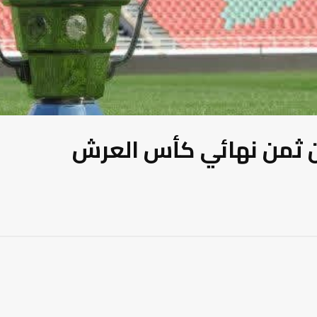
ان ثمن نهائي كأس العرش