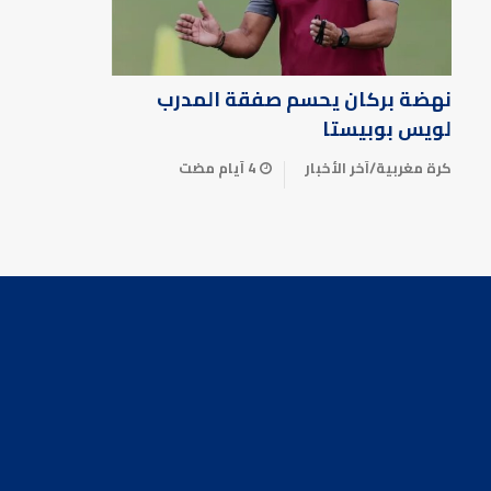
نهضة بركان يحسم صفقة المدرب
لويس بوبيستا
كرة مغربية
/
آخر الأخبار
4 أيام مضت