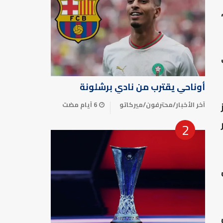
أوناحي يقترب من نادي برشلونة
آخر الأخبار
/
محترفون
/
ميركاتو
6 أيام مضت