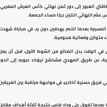
طاقتي العبور إلى دور ثمن نهائي كأس العرش المغربي،
عشر النهائي اللتين جرتا مساء الجمعة.
المسيرة بعدما انتصر بهدفين دون رد، في مباراة شهدت
ء متوازن وفعالية هجومية.
في الوقت بدل الضائع من الشوط الأول، قبل أن يعزز
انية، عن طريق المهدي مشخشخ ليؤكد عبوره إلى الدور
ي فريق حسنية أكادير، في مواجهة مرتقبة بين الفريقين
 بعدما تفوق على وداد فاس بنتيجة ثلاثة أهداف مقابل