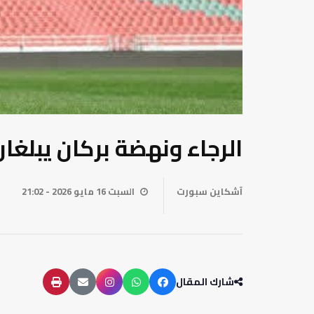
الرجاء ونهضة بركان يبلغ
آشكاين سبورت
السبت 16 مايو 2026 - 21:02
شارك المقال